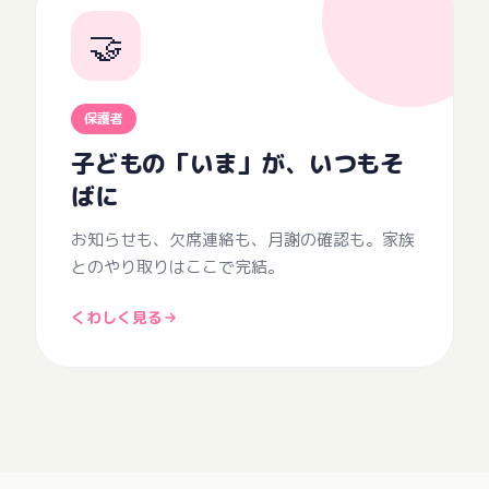
🤝
保護者
子どもの「いま」が、いつもそ
ばに
お知らせも、欠席連絡も、月謝の確認も。家族
とのやり取りはここで完結。
くわしく見る