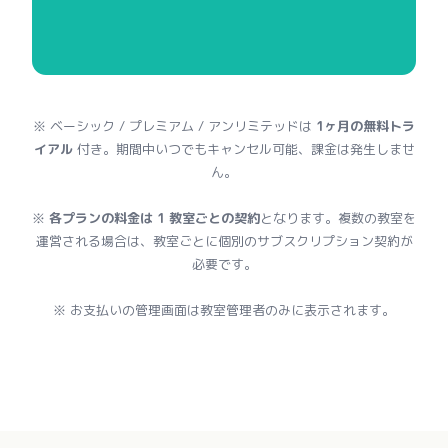
※ ベーシック / プレミアム / アンリミテッドは
1ヶ月の無料トラ
イアル
付き。期間中いつでもキャンセル可能、課金は発生しませ
ん。
※
各プランの料金は 1 教室ごとの契約
となります。複数の教室を
運営される場合は、教室ごとに個別のサブスクリプション契約が
必要です。
※ お支払いの管理画面は教室管理者のみに表示されます。