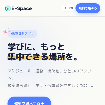
E-Space
無料で始める
JA
/
EN
教室運営アプリ
学びに、もっと
集中できる場所
を。
スケジュール・連絡・出欠を、ひとつのアプリ
へ。
教室運営者と、生徒・保護者をやさしくつなぐ。
教室で導入する