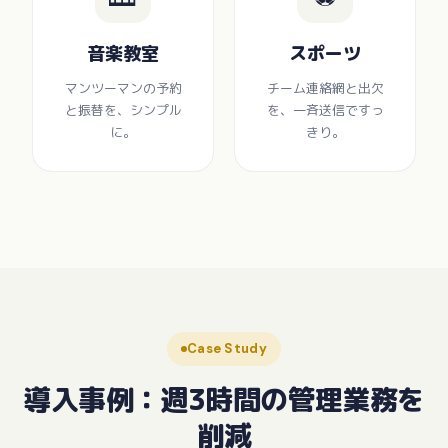
音楽教室
スポーツ
マンツーマンの予約
チーム連絡網と出欠
と振替を、シンプル
を、一斉送信ですっ
に。
きり。
Case Study
導入事例：週3時間の管理業務を
削減