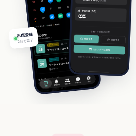
出席登録
2分で完了