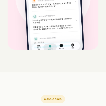
Use cases