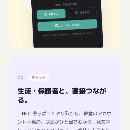
03
チャット
生徒・保護者と、直接つなが
る。
LINEに散らばったやり取りを、教室のアカウ
ントへ集約。既読がひと目でわかり、絵文字