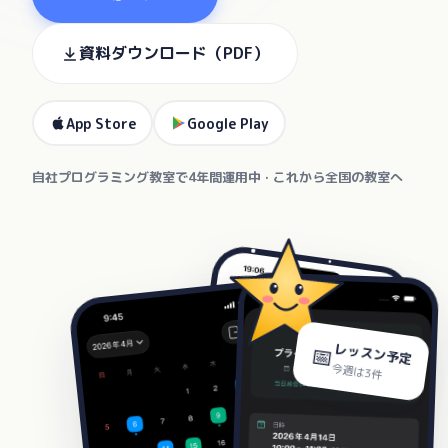
資料ダウンロード（PDF）
App Store
Google Play
自社プログラミング教室で4年間運用中 · これから全国の教室へ
📅
レッスン予定
今週は3件