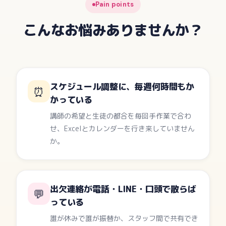
Pain points
こんなお悩みありませんか？
スケジュール調整に、毎週何時間もか
⏰
かっている
講師の希望と生徒の都合を毎回手作業で合わ
せ、Excelとカレンダーを行き来していません
か。
出欠連絡が電話・LINE・口頭で散らば
💬
っている
誰が休みで誰が振替か、スタッフ間で共有でき