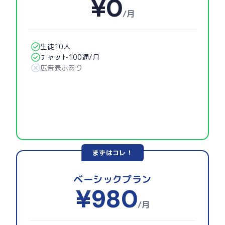
¥0
/月
生徒10人
チャット100通/月
広告表示あり
まずはコレ！
ベーシックプラン
¥980
/月