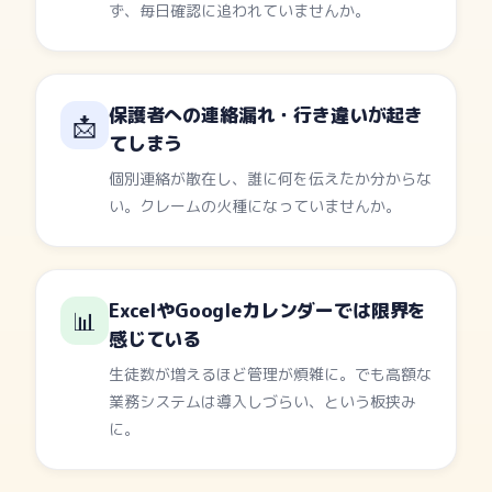
ず、毎日確認に追われていませんか。
保護者への連絡漏れ・行き違いが起き
📩
てしまう
個別連絡が散在し、誰に何を伝えたか分からな
い。クレームの火種になっていませんか。
ExcelやGoogleカレンダーでは限界を
📊
感じている
生徒数が増えるほど管理が煩雑に。でも高額な
業務システムは導入しづらい、という板挟み
に。