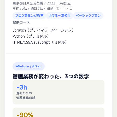
東京都台東区浅草橋 / 2022年6月設立
生徒20名 / 講師3名 / 開講: 木・土・日
プログラミング教室
小学生〜高校生
ベーシックプラン
提供コース
Scratch（プライマリー/ベーシック）
Python（プレミドル）
HTML/CSS/JavaScript（ミドル）
Before / After
管理業務が変わった、3つの数字
-3h
週あたりの
管理業務削減
-90%