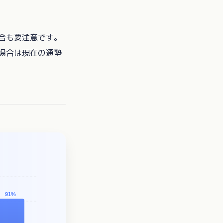
合も要注意です。
場合は現在の通塾