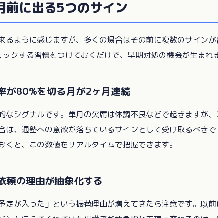
月前に出る5つのサイン
来るように感じますが、多くの場合はその前に複数のサインが
ェックする習慣をつけておくだけで、早期対処の機会が生まれ
席率が80%を切る月が2ヶ月連続
的なシグナルです。単月の欠席は体調不良などで起きますが、2
合は、通塾への意欲が落ちているサインとして受け取るべきで
おくと、この数値をリアルタイムで把握できます。
替依頼の理由が抽象化する
予定が入った」という振替理由が増えてきたら注意です。以前