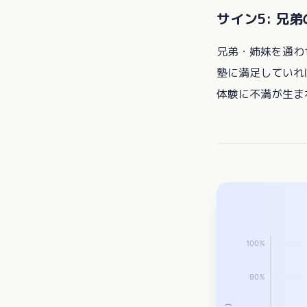
サイン5: 兄
兄弟・姉妹を通わ
塾に満足していれ
体験に不満が生ま