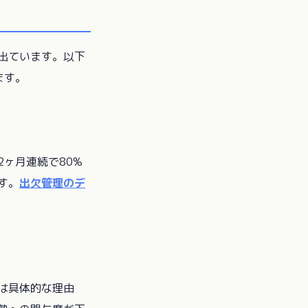
出ています。以下
ます。
ヶ月連続で80%
す。
出欠管理のデ
は具体的な理由