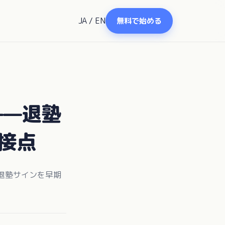
JA
/
EN
無料で始める
——退塾
接点
退塾サインを早期