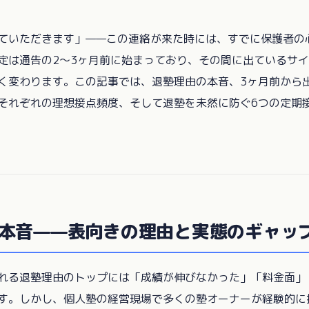
ていただきます」——この連絡が来た時には、すでに保護者の
定は通告の2〜3ヶ月前に始まっており、その間に出ているサ
く変わります。この記事では、退塾理由の本音、3ヶ月前から
それぞれの理想接点頻度、そして退塾を未然に防ぐ6つの定期
本音——表向きの理由と実態のギャッ
れる退塾理由のトップには「成績が伸びなかった」「料金面」
す。しかし、個人塾の経営現場で多くの塾オーナーが経験的に