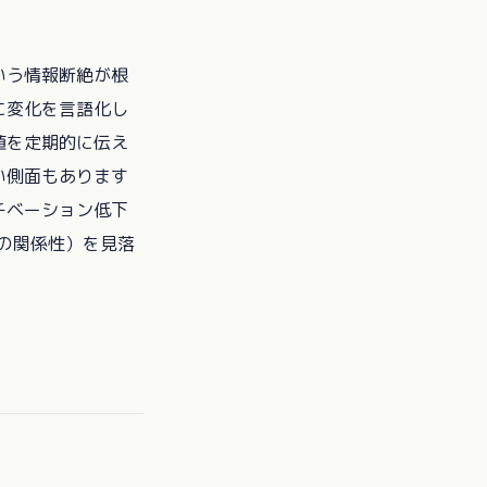
いう情報断絶が根
に変化を言語化し
値を定期的に伝え
い側面もあります
チベーション低下
の関係性）を見落