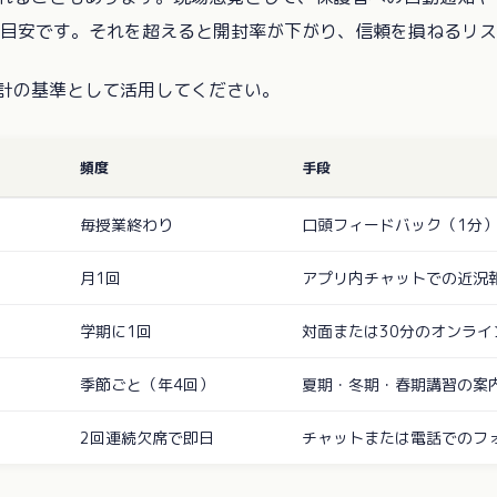
の目安です。それを超えると開封率が下がり、信頼を損ねるリ
計の基準として活用してください。
頻度
手段
毎授業終わり
口頭フィードバック（1分
月1回
アプリ内チャットでの近況
学期に1回
対面または30分のオンライ
季節ごと（年4回）
夏期・冬期・春期講習の案
2回連続欠席で即日
チャットまたは電話でのフ