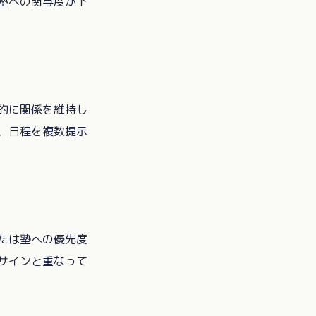
塾への関与度が下
的に関係を維持し
、日程を複数提示
たは塾への優先度
サインと重なって