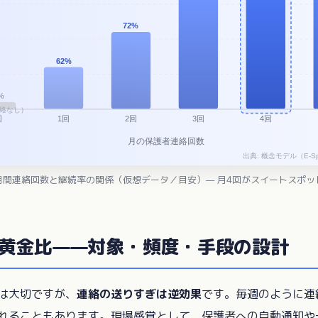
月間連絡回数と継続率の関係（仮想データ／目安）— 月4回がスイートスポッ
黄金比——対象・頻度・手段の設計
は大切ですが、
連絡の送りすぎは逆効果
です。毎週のように連
れることもあります。現場感覚として、保護者への自動通知や