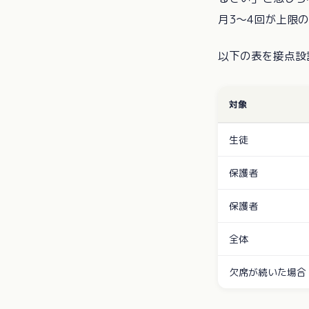
月3〜4回が上限
以下の表を接点設
対象
生徒
保護者
保護者
全体
欠席が続いた場合