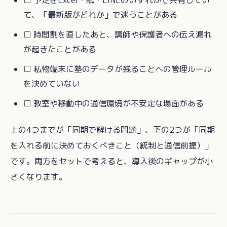
□ 予定をExcel・紙・LINEのいずれかで共有してい
て、「最新版がどれか」で迷うことがある
□ 時間割を直したあと、講師や保護者への伝え漏れ
が起きたことがある
□ 私物端末に塾のデータが残ることへの管理ルール
を決めていない
□ 教室や移動中の通信環境が不安定な場面がある
上の4つまでが「同期で解ける問題」、下の2つが「同期
を入れる前に決めておくべきこと（統制と通信前提）」
です。両方をセットで考えると、導入後のギャップが小
さくなります。