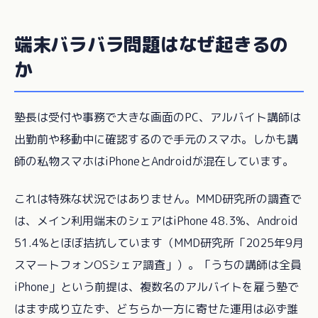
端末バラバラ問題はなぜ起きるの
か
塾長は受付や事務で大きな画面のPC、アルバイト講師は
出勤前や移動中に確認するので手元のスマホ。しかも講
師の私物スマホはiPhoneとAndroidが混在しています。
これは特殊な状況ではありません。MMD研究所の調査で
は、メイン利用端末のシェアはiPhone 48.3%、Android
51.4%とほぼ拮抗しています（MMD研究所「2025年9月
スマートフォンOSシェア調査」）。「うちの講師は全員
iPhone」という前提は、複数名のアルバイトを雇う塾で
はまず成り立たず、どちらか一方に寄せた運用は必ず誰