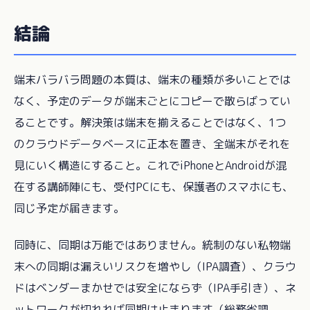
結論
端末バラバラ問題の本質は、端末の種類が多いことでは
なく、予定のデータが端末ごとにコピーで散らばってい
ることです。解決策は端末を揃えることではなく、1つ
のクラウドデータベースに正本を置き、全端末がそれを
見にいく構造にすること。これでiPhoneとAndroidが混
在する講師陣にも、受付PCにも、保護者のスマホにも、
同じ予定が届きます。
同時に、同期は万能ではありません。統制のない私物端
末への同期は漏えいリスクを増やし（IPA調査）、クラウ
ドはベンダーまかせでは安全にならず（IPA手引き）、ネ
ットワークが切れれば同期は止まります（総務省調