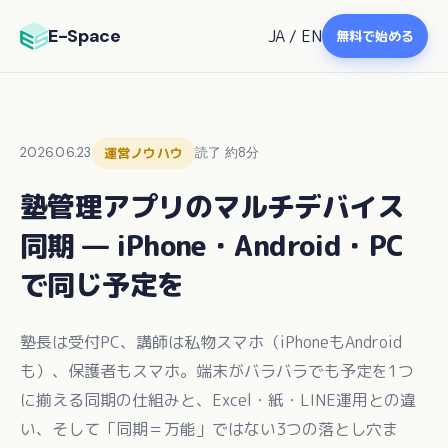
E-Space
JA
/
EN
無料で始める
2026.06.23
運営ノウハウ
読了 約8分
塾管理アプリのマルチデバイス
同期 — iPhone・Android・PC
で同じ予定を
塾長は受付PC、講師は私物スマホ（iPhoneもAndroid
も）、保護者もスマホ。端末がバラバラでも予定を1つ
に揃える同期の仕組みと、Excel・紙・LINE運用との違
い、そして「同期＝万能」ではない3つの落とし穴ま