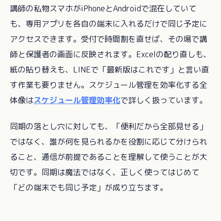
講師の私物スマホがiPhoneとAndroidで混在していて
も、専用アプリを各自の端末に入れるだけで同じ予定に
アクセスできます。受付で時間割を直せば、その場で講
師と保護者の画面に反映されます。Excelの配り直しも、
紙の貼り替えも、LINEで「最新版はこれです」と言い直
す作業も要りません。スケジュール管理を効率化する全
体像は
スケジュール管理効率化
で詳しく扱っています。
同期の落とし穴に対しても、「便利だから全部見せる」
ではなく、誰が何を見られるかを役割に応じて分けられ
ること、通信が前提であることを理解して使うことが大
切です。同期は魔法ではなく、正しく使ってはじめて
「どの端末でも同じ予定」が成り立ちます。