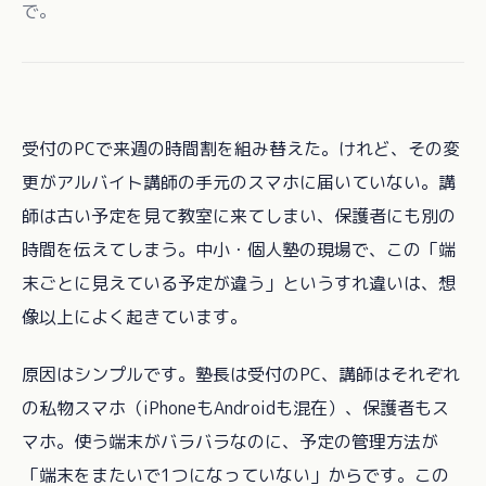
で。
受付のPCで来週の時間割を組み替えた。けれど、その変
更がアルバイト講師の手元のスマホに届いていない。講
師は古い予定を見て教室に来てしまい、保護者にも別の
時間を伝えてしまう。中小・個人塾の現場で、この「端
末ごとに見えている予定が違う」というすれ違いは、想
像以上によく起きています。
原因はシンプルです。塾長は受付のPC、講師はそれぞれ
の私物スマホ（iPhoneもAndroidも混在）、保護者もス
マホ。使う端末がバラバラなのに、予定の管理方法が
「端末をまたいで1つになっていない」からです。この