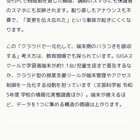
受付PCで時間割を直した瞬間、講師のスマホにも保護者
のスマホにも反映されます。配り直しもアナウンスも不
要で、「変更を伝え忘れた」という事故が起きにくくな
ります。
この「クラウドで一元化して、端末側のバラつきを吸収
する」考え方は、教育現場でも採られています。GIGAス
クールで学習者端末が約1.1台/児童生徒まで普及するな
か、クラウド型の授業支援ツールが端末管理やアクセス
制御を一元化する役割を担っています（文部科学省 令和
5年度 学校の情報化実態調査ほか）。端末が増えるほ
ど、データを1つに集める構造の価値は上がります。