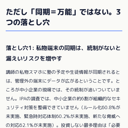
ただし「同期＝万能」ではない。3
つの落とし穴
落とし穴1: 私物端末の同期は、統制がないと
漏えいリスクを増やす
講師の私物スマホに塾の予定や生徒情報が同期されると
は、管理外の端末にデータが広がるということです。と
ころが中小企業の現場では、その統制が追いついていま
せん。IPAの調査では、中小企業の約6割が組織的なセキ
ュリティ対策を整備できていません（ルール化60.8%が
未実施、緊急時対応体制60.2%が未実施、新たな脅威へ
の対応62.1%が未実施）。投資しない最多理由は「必要