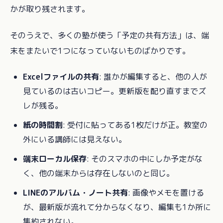
かが取り残されます。
そのうえで、多くの塾が使う「予定の共有方法」は、端
末をまたいで1つになっていないものばかりです。
Excelファイルの共有
: 誰かが編集すると、他の人が
見ているのは古いコピー。更新版を配り直すまでズ
レが残る。
紙の時間割
: 受付に貼ってある1枚だけが正。教室の
外にいる講師には見えない。
端末ローカル保存
: そのスマホの中にしか予定がな
く、他の端末からは存在しないのと同じ。
LINEのアルバム・ノート共有
: 画像やメモを置ける
が、最新版が流れて分からなくなり、編集も1か所に
集約されない。